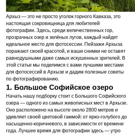
Архыз — это не просто уголок горного Кавказа, это
настоящая сокровищница для любителей
фотографии. Здесь, среди величественных гор,
прозрачных озер и зелёных лугов, каждый найдет
идеальное место для фотосессии. Пейзажи Архыза
поражают своей красотой, и ваши снимки не оставят
равнодушными даже самых искушенных зрителей. В
этой статье мы поделимся с вами лучшими местами
для фотосессий в Архызе и дадим полезные советы
по фотографированию.
1. Большое Софийское озеро
Начать нашу подборку стоит с Большого Софийского
озера — одного из самых живописных мест в Архызе.
Оно расположено на высоте около 2800 метров и
удивляет своей цветовой гаммой: от ярко-голубого до
насыщенно-коричневого, в зависимости от времени
года. Лучшее время для фотографии здесь — утро