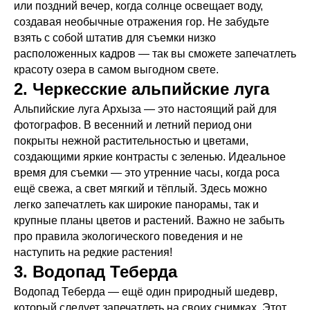
или поздний вечер, когда солнце освещает воду,
создавая необычные отражения гор. Не забудьте
взять с собой штатив для съемки низко
расположенных кадров — так вы сможете запечатлеть
красоту озера в самом выгодном свете.
2. Черкесские альпийские луга
Альпийские луга Архыза — это настоящий рай для
фотографов. В весенний и летний период они
покрыты нежной растительностью и цветами,
создающими яркие контрасты с зеленью. Идеальное
время для съемки — это утренние часы, когда роса
ещё свежа, а свет мягкий и тёплый. Здесь можно
легко запечатлеть как широкие панорамы, так и
крупные планы цветов и растений. Важно не забыть
про правила экологического поведения и не
наступить на редкие растения!
3. Водопад Теберда
Водопад Теберда — ещё один природный шедевр,
который следует запечатлеть на своих снимках. Этот