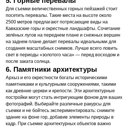
5. Горные перевалы
Для съемки величественных горных пейзажей стоит
посетить перевалы. Такие места на высоте около
2500 метров предлагают потрясающие виды на
Кавказские горы и окрестные ландшафты. Сочетание
зелёных лугов на переднем плане и снежных вершин
на заднем плане делает перевалы идеальными для
создания масштабных снимков. Лучше всего ловить
свет в периоды «золотого часа» — перед восходом и
после заката солнца.
6. Памятники архитектуры
Архыз и его окрестности богаты историческими
памятниками и культурными сооружениями, такими
как древние церкви и крепости. Эти архитектурные
постройки могут стать интригующим фоном для ваших
фотографий. Выбирайте различные ракурсы для
съемки и не бойтесь экспериментировать: снимите
здание на фоне гор, добавив элементы природы в
кадр. При съемке архитектурных объектов важно