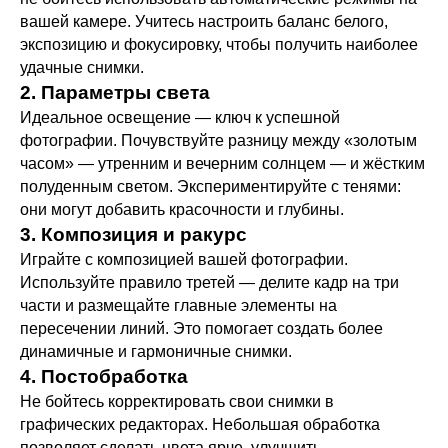
вашей камере. Учитесь настроить баланс белого,
экспозицию и фокусировку, чтобы получить наиболее
удачные снимки.
2. Параметры света
Идеальное освещение — ключ к успешной
фотографии. Почувствуйте разницу между «золотым
часом» — утренним и вечерним солнцем — и жёстким
полуденным светом. Экспериментируйте с тенями:
они могут добавить красочности и глубины.
3. Композиция и ракурс
Играйте с композицией вашей фотографии.
Используйте правило третей — делите кадр на три
части и размещайте главные элементы на
пересечении линий. Это помогает создать более
динамичные и гармоничные снимки.
4. Постобработка
Не бойтесь корректировать свои снимки в
графических редакторах. Небольшая обработка
позволяет сделать цвета ярче, улучшить