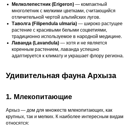
Мелколепестник (Erigeron)
— компактный
многолетник с мелкими цветками, считающийся
отличительной чертой альпийских лугов.
Таволга (Filipendula ulmaria)
— широко растущее
растение с красивыми белыми соцветиями,
традиционно используемое в народной медицине.
Лаванда (Lavandula)
— хотя и не является
коренным растением, лаванда успешно
адаптируется к климату и украшает флору региона.
Удивительная фауна Архыза
1. Млекопитающие
Архыз — дом для множеств млекопитающих, как
крупных, так и мелких. К наиболее интересным видам
относятся: