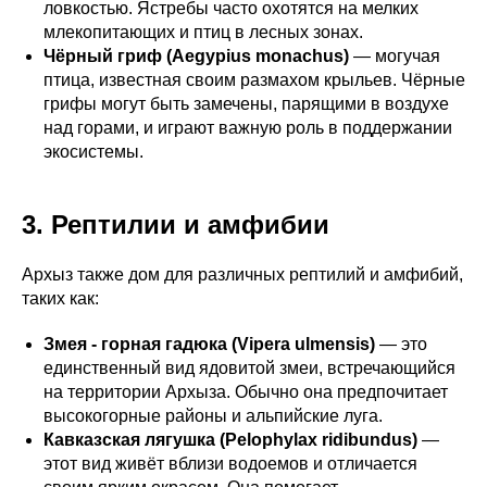
ловкостью. Ястребы часто охотятся на мелких
млекопитающих и птиц в лесных зонах.
Чёрный гриф (Aegypius monachus)
— могучая
птица, известная своим размахом крыльев. Чёрные
грифы могут быть замечены, парящими в воздухе
над горами, и играют важную роль в поддержании
экосистемы.
3. Рептилии и амфибии
Архыз также дом для различных рептилий и амфибий,
таких как:
Змея - горная гадюка (Vipera ulmensis)
— это
единственный вид ядовитой змеи, встречающийся
на территории Архыза. Обычно она предпочитает
высокогорные районы и альпийские луга.
Кавказская лягушка (Pelophylax ridibundus)
—
этот вид живёт вблизи водоемов и отличается