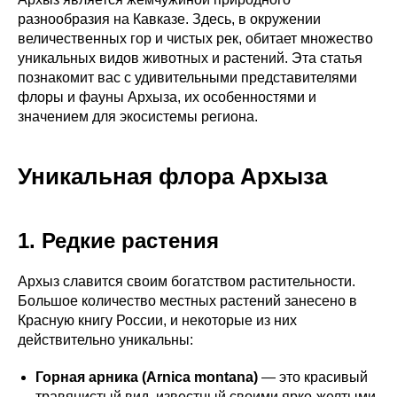
разнообразия на Кавказе. Здесь, в окружении
величественных гор и чистых рек, обитает множество
уникальных видов животных и растений. Эта статья
познакомит вас с удивительными представителями
флоры и фауны Архыза, их особенностями и
значением для экосистемы региона.
Уникальная флора Архыза
1. Редкие растения
Архыз славится своим богатством растительности.
Большое количество местных растений занесено в
Красную книгу России, и некоторые из них
действительно уникальны:
Горная арника (Arnica montana)
— это красивый
травянистый вид, известный своими ярко-желтыми