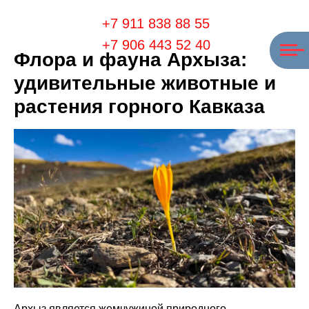
+7 911 838 88 55
+7 906 443 52 40
Флора и фауна Архыза:
удивительные животные и
растения горного Кавказа
Архыз является жемчужиной природного