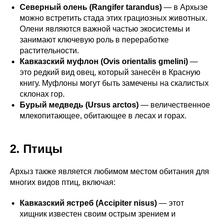
Северный олень (Rangifer tarandus)
— в Архызе
можно встретить стада этих грациозных животных.
Олени являются важной частью экосистемы и
занимают ключевую роль в переработке
растительности.
Кавказский муфлон (Ovis orientalis gmelini)
—
это редкий вид овец, который занесён в Красную
книгу. Муфлоны могут быть замечены на скалистых
склонах гор.
Бурый медведь (Ursus arctos)
— величественное
млекопитающее, обитающее в лесах и горах.
2. Птицы
Архыз также является любимом местом обитания для
многих видов птиц, включая:
Кавказский ястреб (Accipiter nisus)
— этот
хищник известен своим острым зрением и