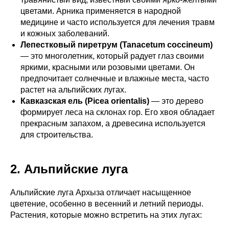
цветами. Арника применяется в народной
медицине и часто используется для лечения травм
и кожных заболеваний.
Лепестковый пиретрум (Tanacetum coccineum)
— это многолетник, который радует глаз своими
яркими, красными или розовыми цветами. Он
предпочитает солнечные и влажные места, часто
растет на альпийских лугах.
Кавказская ель (Picea orientalis)
— это дерево
формирует леса на склонах гор. Его хвоя обладает
прекрасным запахом, а древесина используется
для строительства.
2. Альпийские луга
Альпийские луга Архыза отличает насыщенное
цветение, особенно в весенний и летний периоды.
Растения, которые можно встретить на этих лугах: